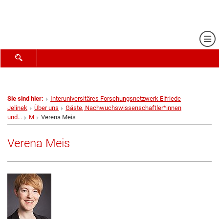
Me
SUCHFORMULAR ÖFFNEN
Sie sind hier:
Interuniversitäres Forschungsnetzwerk Elfriede
Jelinek
Über uns
Gäste, Nachwuchswissenschaftler*innen
und...
M
Verena Meis
Verena Meis