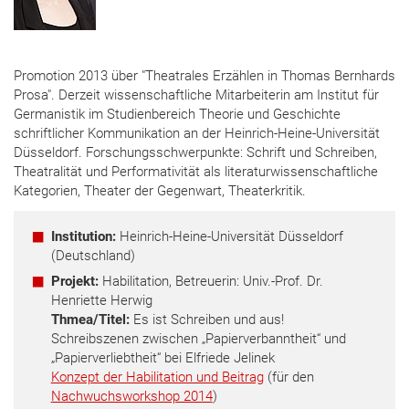
Promotion 2013 über "Theatrales Erzählen in Thomas Bernhards
Prosa". Derzeit wissenschaftliche Mitarbeiterin am Institut für
Germanistik im Studienbereich Theorie und Geschichte
schriftlicher Kommunikation an der Heinrich-Heine-Universität
Düsseldorf. Forschungsschwerpunkte: Schrift und Schreiben,
Theatralität und Performativität als literaturwissenschaftliche
Kategorien, Theater der Gegenwart, Theaterkritik.
Institution:
Heinrich-Heine-Universität Düsseldorf
(Deutschland)
Projekt:
Habilitation, Betreuerin: Univ.-Prof. Dr.
Henriette Herwig
Thmea/Titel:
Es ist Schreiben und aus!
Schreibszenen zwischen „Papierverbanntheit“ und
„Papierverliebtheit“ bei Elfriede Jelinek
Konzept der Habilitation und Beitrag
(für den
Nachwuchsworkshop 2014
)