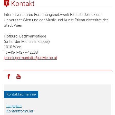
Kontakt
Interuniversitäres Forschungsnetzwerk Elfriede Jelinek der
Universität Wien und der Musik und Kunst Privatuniversität der
Stadt Wien
Hofburg, Batthyanystiege
(unter der Michaelerkuppel)
1010 Wien
T: +43-1-4277-42238
jelinek.germanistik
@
univie.ac.at
Icon facebook
Icon youtube
Kontaktaufnahme
Lageplan
Kontaktformular