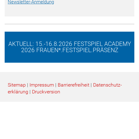
Newsletter-Anmeldung
AKTUELL: 15.-16.8.2026 FESTSPIEL ACADEMY
2026 FRAUEN*.FESTSPIEL.PRÄSENZ
Sitemap
|
Impressum
|
Barrierefreiheit
|
Datenschutz­
erklärung
|
Druckversion