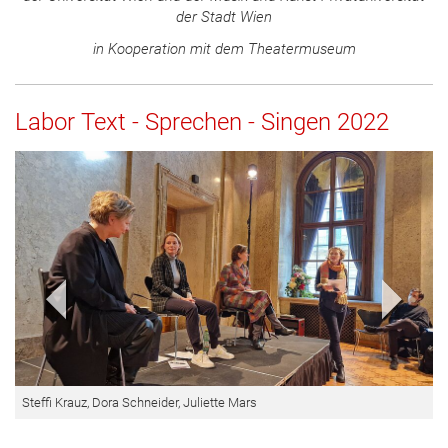
der Stadt Wien
in Kooperation mit dem Theatermuseum
Labor Text - Sprechen - Singen 2022
Voriges Bild
Nächs
Steffi Krauz, Dora Schneider, Juliette Mars