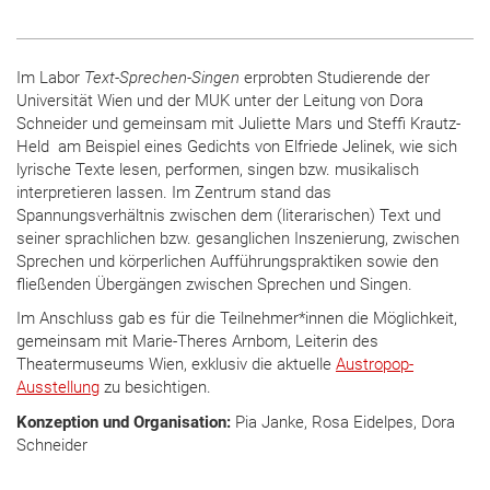
Im Labor
Text-Sprechen-Singen
erprobten Studierende der
Universität Wien und der MUK unter der Leitung von Dora
Schneider und gemeinsam mit Juliette Mars und Steffi Krautz-
Held am Beispiel eines Gedichts von Elfriede Jelinek, wie sich
lyrische Texte lesen, performen, singen bzw. musikalisch
interpretieren lassen. Im Zentrum stand das
Spannungsverhältnis zwischen dem (literarischen) Text und
seiner sprachlichen bzw. gesanglichen Inszenierung, zwischen
Sprechen und körperlichen Aufführungspraktiken sowie den
fließenden Übergängen zwischen Sprechen und Singen.
Im Anschluss gab es für die Teilnehmer*innen die Möglichkeit,
gemeinsam mit Marie-Theres Arnbom, Leiterin des
Theatermuseums Wien, exklusiv die aktuelle
Austropop-
Ausstellung
zu besichtigen.
Konzeption und Organisation:
Pia Janke, Rosa Eidelpes, Dora
Schneider