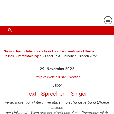
Me
SUCHFORMULAR ÖFFNEN
Sie sind hier:
Interuniversitäres Forschungsnetzwerk Elfriede
Jelinek
Veranstaltungen
Labor Text - Sprechen - Singen 2022
29. November 2022
Projekt Wort.Musik.Theater
Labor
Text - Sprechen - Singen
veranstaltet vom Interuniversitären Forschungsverbund Elfriede
Jelinek
der Universität Wien und der Musik und Kunst Privatuniversität