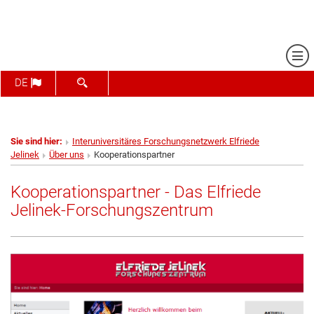
Me
SUCHFORMULAR ÖFFNEN
DE
Sie sind hier:
Interuniversitäres Forschungsnetzwerk Elfriede
Jelinek
Über uns
Kooperationspartner
Kooperationspartner - Das Elfriede
Jelinek-Forschungszentrum