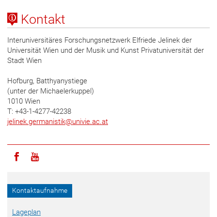
Kontakt
Interuniversitäres Forschungsnetzwerk Elfriede Jelinek der
Universität Wien und der Musik und Kunst Privatuniversität der
Stadt Wien
Hofburg, Batthyanystiege
(unter der Michaelerkuppel)
1010 Wien
T: +43-1-4277-42238
jelinek.germanistik
@
univie.ac.at
Icon facebook
Icon youtube
Kontaktaufnahme
Lageplan