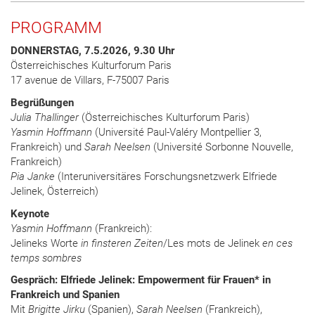
PROGRAMM
DONNERSTAG, 7.5.2026, 9.30 Uhr
Österreichisches Kulturforum Paris
17 avenue de Villars, F-75007 Paris
Begrüßungen
Julia Thallinger
(Österreichisches Kulturforum Paris)
Yasmin Hoffmann
(Université Paul-Valéry Montpellier 3,
Frankreich) und
Sarah Neelsen
(Université Sorbonne Nouvelle,
Frankreich)
Pia Janke
(Interuniversitäres Forschungsnetzwerk Elfriede
Jelinek, Österreich)
Keynote
Yasmin Hoffmann
(Frankreich):
Jelineks Worte
in finsteren Zeiten
/Les mots de Jelinek
en ces
temps sombres
Gespräch: Elfriede Jelinek: Empowerment für Frauen* in
Frankreich und Spanien
Mit
Brigitte Jirku
(Spanien),
Sarah Neelsen
(Frankreich),