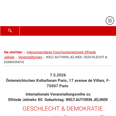
Me
SUCHFORMULAR ÖFFNEN
Sie sind hier:
Interuniversitäres Forschungsnetzwerk Elfriede
Jelinek
Veranstaltungen
WELT.AUTORIN.JELINEK: GESCHLECHT &
DEMOKRATIE
7.5.2026
Österreichisches Kulturforum Paris, 17 avenue de Villars, F-
75007 Paris
Internationale Veranstaltungsreihe zu
Elfriede Jelineks 80. Geburtstag: WELT.AUTORIN.JELINEK
GESCHLECHT & DEMOKRATIE