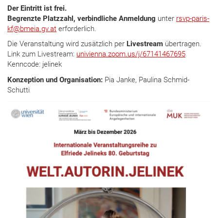
Der Eintritt ist frei.
Begrenzte Platzzahl, verbindliche Anmeldung
unter
rsvp-paris-
kf@bmeia.gv.at
erforderlich.
Die Veranstaltung wird zusätzlich per
Livestream
übertragen.
Link zum Livestream:
univienna.zoom.us/j/67141467695
Kenncode: jelinek
Konzeption und Organisation:
Pia Janke, Paulina Schmid-
Schutti