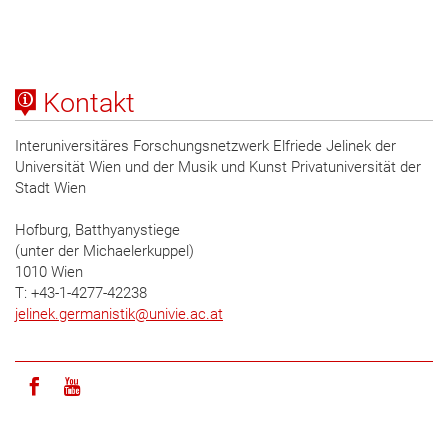
Kontakt
Interuniversitäres Forschungsnetzwerk Elfriede Jelinek der
Universität Wien und der Musik und Kunst Privatuniversität der
Stadt Wien
Hofburg, Batthyanystiege
(unter der Michaelerkuppel)
1010 Wien
T: +43-1-4277-42238
jelinek.germanistik
@
univie.ac.at
Icon facebook
Icon youtube