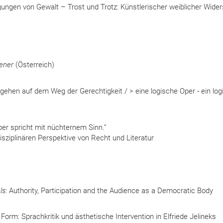
ungen von Gewalt – Trost und Trotz: Künstlerischer weiblicher Wide
iener
(Österreich)
gehen auf dem Weg der Gerechtigkeit / > eine logische Oper - ein lo
er spricht mit nüchternem Sinn.“
isziplinären Perspektive von Recht und Literatur
ls
: Authority, Participation and the Audience as a Democratic Body
rm: Sprachkritik und ästhetische Intervention in Elfriede Jelineks