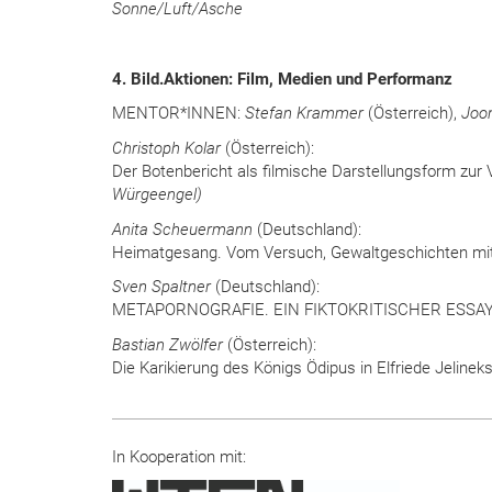
Sonne/Luft/Asche
4. Bild.Aktionen: Film, Medien und Performanz
MENTOR*INNEN:
Stefan Krammer
(Österreich),
Joo
Christoph Kolar
(Österreich):
Der Botenbericht als filmische Darstellungsform zur 
Würgeengel)
Anita Scheuermann
(Deutschland):
Heimatgesang. Vom Versuch, Gewaltgeschichten mitte
Sven Spaltner
(Deutschland):
METAPORNOGRAFIE. EIN FIKTOKRITISCHER ESSA
Bastian Zwölfer
(Österreich):
Die Karikierung des Königs Ödipus in Elfriede Jelinek
In Kooperation mit: