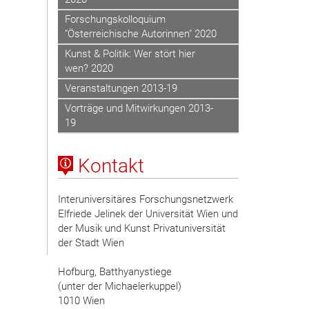
Forschungskolloquium
"Österreichische Autorinnen" 2020
Kunst & Politik: Wer stört hier
wen? 2020
Veranstaltungen 2013-19
Vorträge und Mitwirkungen 2013-
19
Kontakt
Interuniversitäres Forschungsnetzwerk
Elfriede Jelinek der Universität Wien und
der Musik und Kunst Privatuniversität
der Stadt Wien
Hofburg, Batthyanystiege
(unter der Michaelerkuppel)
1010 Wien