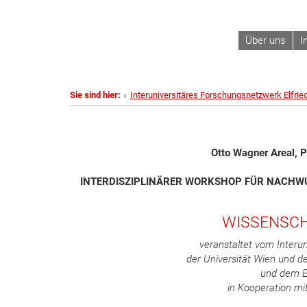
Über uns
I
Sie sind hier:
Interuniversitäres Forschungsnetzwerk Elfrie
Otto Wagner Areal, 
INTERDISZIPLINÄRER WORKSHOP FÜR NACH
WISSENSCH
veranstaltet vom
Interu
der Universität Wien und d
und dem E
in Kooperation m