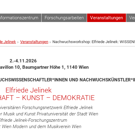
nformationszentrum
Forschungsarbeiten
Veranstaltungen
Ve
de Jelinek
Veranstaltungen
Nachwuchsworkshop: Elfriede Jelinek: WIS
2.-4.11.2026
Pavillon 10, Baumgartner Höhe 1, 1140 Wien
WUCHSWISSENSCHAFTLER*INNEN UND NACHWUCHSKÜNSTLER*
Elfriede Jelinek
AFT – KUNST – DEMOKRATIE
niversitären Forschungsnetzwerk Elfriede Jelinek
er Musik und Kunst Privatuniversität der Stadt Wien
lfriede Jelinek-Forschungszentrum
it Wien Modern und dem Musikverein Wien