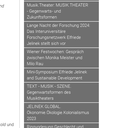
Musik.Theater: MUSIK.THEATER
und
- Gegenwarts- und
Zukunftsformen
Lange Nacht der Forschung 2024:
Das Interuniversitäre
Forschungsnetzwerk Elfriede
Jelinek stellt sich vor
Wiener Festwochen: Gespräch
zwischen Monika Meister und
Milo Rau
Mini-Symposium Elfriede Jelinek
and Sustainable Development
TEXT - MUSIK - SZENE.
Gegenwartsformen des
Musiktheaters
JELINEK GLOBAL.
Ökonomie.Ökologie.Kolonialismus
2023
old
und
Ringvorlesung Geschlecht und