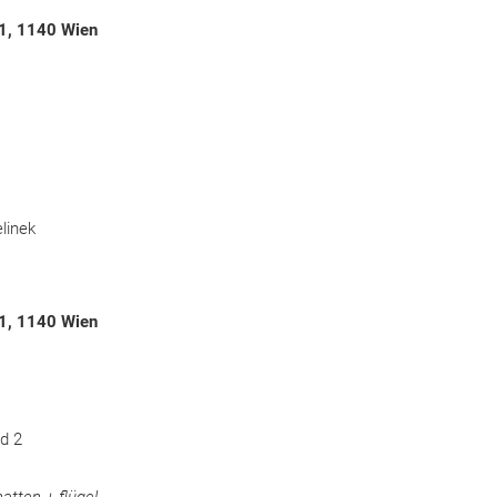
 1, 1140 Wien
linek
 1, 1140 Wien
d 2