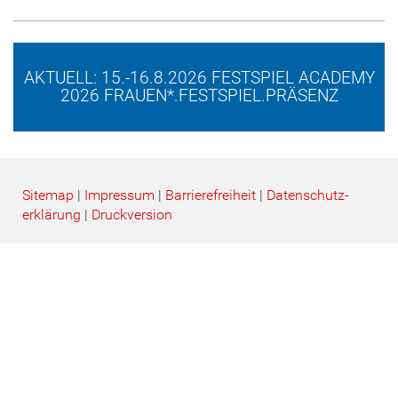
AKTUELL: 15.-16.8.2026 FESTSPIEL ACADEMY
2026 FRAUEN*.FESTSPIEL.PRÄSENZ
Sitemap
|
Impressum
|
Barrierefreiheit
|
Datenschutz­
erklärung
|
Druckversion