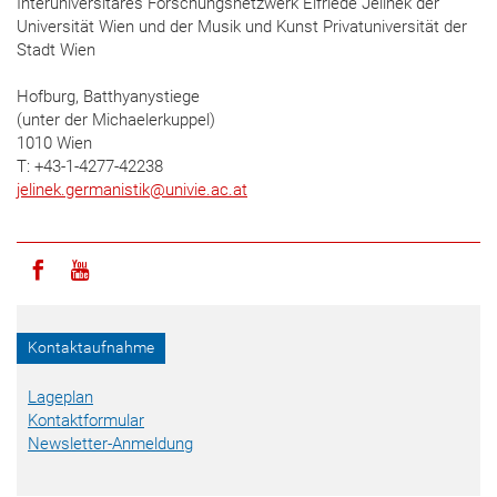
Interuniversitäres Forschungsnetzwerk Elfriede Jelinek der
Universität Wien und der Musik und Kunst Privatuniversität der
Stadt Wien
Hofburg, Batthyanystiege
(unter der Michaelerkuppel)
1010 Wien
T: +43-1-4277-42238
jelinek.germanistik
@
univie.ac.at
Icon facebook
Icon youtube
Kontaktaufnahme
Lageplan
Kontaktformular
Newsletter-Anmeldung