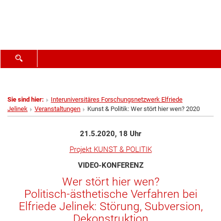
SUCHFORMULAR ÖFFNEN
Sie sind hier:
Interuniversitäres Forschungsnetzwerk Elfriede
Jelinek
Veranstaltungen
Kunst & Politik: Wer stört hier wen? 2020
21.5.2020, 18 Uhr
Projekt KUNST & POLITIK
VIDEO-KONFERENZ
Wer stört hier wen?
Politisch-ästhetische Verfahren bei
Elfriede Jelinek: Störung, Subversion,
Dekonstruktion