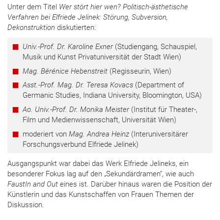
Unter dem Titel
Wer stört hier wen? Politisch-ästhetische
Verfahren bei Elfriede Jelinek: Störung, Subversion,
Dekonstruktion
diskutierten:
Univ.-Prof. Dr. Karoline Exner
(Studiengang, Schauspiel,
Musik und Kunst Privatuniversität der Stadt Wien)
Mag. Bérénice Hebenstreit
(Regisseurin, Wien)
Asst.-Prof. Mag. Dr. Teresa Kovacs
(Department of
Germanic Studies, Indiana University, Bloomington, USA)
Ao. Univ.-Prof. Dr. Monika Meister
(Institut für Theater-,
Film und Medienwissenschaft, Universität Wien)
moderiert von
Mag. Andrea Heinz
(Interuniversitärer
Forschungsverbund Elfriede Jelinek)
Ausgangspunkt war dabei das Werk Elfriede Jelineks, ein
besonderer Fokus lag auf den „Sekundärdramen“, wie auch
FaustIn and Out
eines ist. Darüber hinaus waren die Position der
Künstlerin und das Kunstschaffen von Frauen Themen der
Diskussion.