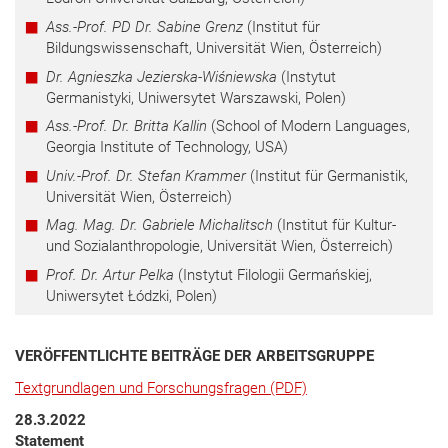
Ass.-Prof. PD Dr. Sabine Grenz
(Institut für
Bildungswissenschaft, Universität Wien, Österreich)
Dr. Agnieszka Jezierska-Wiśniewska
(Instytut
Germanistyki, Uniwersytet Warszawski, Polen)
Ass.-Prof. Dr. Britta Kallin
(School of Modern Languages,
Georgia Institute of Technology, USA)
Univ.-Prof. Dr. Stefan Krammer
(Institut für Germanistik,
Universität Wien, Österreich)
Mag. Mag. Dr. Gabriele Michalitsch
(Institut für Kultur-
und Sozialanthropologie, Universität Wien, Österreich)
Prof. Dr. Artur Pelka
(Instytut Filologii Germańskiej,
Uniwersytet Łódzki, Polen)
VERÖFFENTLICHTE BEITRÄGE DER ARBEITSGRUPPE
Textgrundlagen und Forschungsfragen (PDF)
28.3.2022
Statement