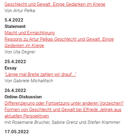
Geschlecht und Gewalt. Einige Gedanken im Kriege
Von
Artur Pełka
5.4.2022
Statement
Macht und Ermächtigung
Respons zu Artur Pelkas
Geschlecht und Gewalt. Einige
Gedanken im Kriege
Von
Uta Degne
r
25.4.2022
Essay
"Länge mal Breite zahlen wir drauf..."
Von
Gabriele Michalitsch
26.4.2022
Online-Diskussion
Differenzierung oder Fortsetzung unter anderen Vorzeichen?
Formen von Geschlecht und Gewalt bei Elfriede Jelinek aus
aktuellen Perspektiven
mit
Rosemarie Brucher, Sabine Grenz
und
Stefan Krammer
17.05.2022