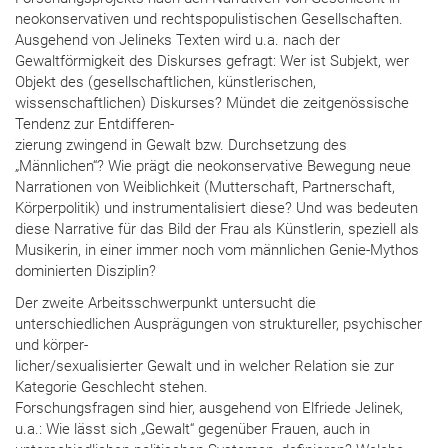
neokonservativen und rechtspopulistischen Gesellschaften.
Ausgehend von Jelineks Texten wird u.a. nach der
Gewaltförmigkeit des Diskurses gefragt: Wer ist Subjekt, wer
Objekt des (gesellschaftlichen, künstlerischen,
wissenschaftlichen) Diskurses? Mündet die zeitgenössische
Tendenz zur Entdifferen-
zierung zwingend in Gewalt bzw. Durchsetzung des
„Männlichen“? Wie prägt die neokonservative Bewegung neue
Narrationen von Weiblichkeit (Mutterschaft, Partnerschaft,
Körperpolitik) und instrumentalisiert diese? Und was bedeuten
diese Narrative für das Bild der Frau als Künstlerin, speziell als
Musikerin, in einer immer noch vom männlichen Genie-Mythos
dominierten Disziplin?
Der zweite Arbeitsschwerpunkt untersucht die
unterschiedlichen Ausprägungen von struktureller, psychischer
und körper-
licher/sexualisierter Gewalt und in welcher Relation sie zur
Kategorie Geschlecht stehen.
Forschungsfragen sind hier, ausgehend von Elfriede Jelinek,
u.a.: Wie lässt sich „Gewalt“ gegenüber Frauen, auch in