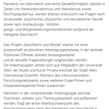
Narrative von Geschlecht und seine Gewaltförmigkeit, speziell in
Zeiten von Neokonservatismus und -liberalismus sowie
Rechtspopulismus, werden ebenso untersucht wie Fragen nach
struktureller, psychischer, physischer und sexualisierter Gewalt
sowie nach Ausbeutungs-, Verdrän-
gungs- und Marginalisierungsmechanismen aufgrund der
Kategorie Geschlecht.
Das Projekt „Geschlecht und Gewalt" startet mit einer
prozesshaft strukturieren Arbeitsgruppenphase, in der zentrale
Positionen Elfriede Jelineks herausgearbeitet
und an aktuelle Fragestellungen angebunden werden.
Die Arbeitsgruppen setzen sich aus Mitgliedern der Universität
Wien, der Musik und Kunst Privatuniversität der Stadt Wien,
International Scientific Partners des Interuniversitären
Forschungsnetzwerks sowie weiteren Expert*innen und
Kooperationspartner*innen zusammen.
Nachdem in der vorbereitenden Arbeitsgruppe zentrale
Positionen Jelineks zum Thema präsentiert und aufbereitet
werden, fragt der erste Arbeitsschwerpunkt des
Forschungsprojekts nach den Narrativen von Geschlecht in