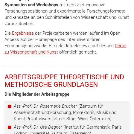
Symposien und Workshops
mit dem Ziel, innovative
Forschungspositionen und experimentelle Forschungsformate
und -ansätze an den Schnittstellen von Wissenschaft und Kunst
voranzutreiben.
Die
Ergebnisse
der Projektarbeiten werden laufend im Open
Access auf der Homepage des Interuniversitären
Forschungsnetzwerks Elfriede Jelinek sowie auf dessen
Portal
zu Wissenschaft und Kunst
öffentlich gemacht.
ARBEITSGRUPPE THEORETISCHE UND
METHODISCHE GRUNDLAGEN
Die Mitglieder der Arb
eitsgruppe
Ass.-Prof. Dr. Rosemarie Brucher
(Zentrum für
Wissenschaft und Forschung, Prorektorin, Musik und
Kunst Privatuniversität der Stadt Wien, Österreich)
Ass.-Prof. Dr. Uta Degner
(Institut für Germanistik, Paris
Lodron Universität Salzburg, Österreich)