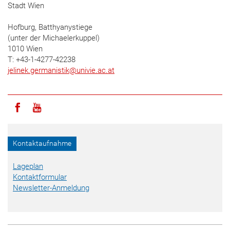
Stadt Wien
Hofburg, Batthyanystiege
(unter der Michaelerkuppel)
1010 Wien
T: +43-1-4277-42238
jelinek.germanistik
@
univie.ac.at
Icon facebook
Icon youtube
Kontaktaufnahme
Lageplan
Kontaktformular
Newsletter-Anmeldung