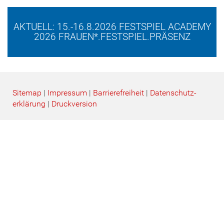
AKTUELL: 15.-16.8.2026 FESTSPIEL ACADEMY
2026 FRAUEN*.FESTSPIEL.PRÄSENZ
Sitemap
|
Impressum
|
Barrierefreiheit
|
Datenschutz­
erklärung
|
Druckversion