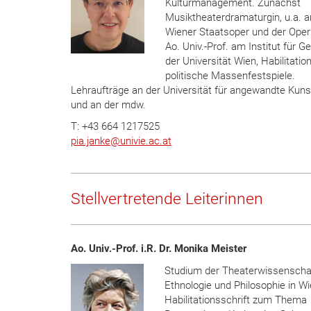
Kulturmanagement. Zunächst
Musiktheaterdramaturgin, u.a. a
Wiener Staatsoper und der Oper
Ao. Univ.-Prof. am Institut für G
der Universität Wien, Habilitatio
politische Massenfestspiele.
Lehraufträge an der Universität für angewandte Kun
und an der mdw.
T: +43 664 1217525
pia.janke
@
univie.ac.at
Stellvertretende Leiterinnen
Ao. Univ.-Prof. i.R. Dr. Monika Meister
Studium der Theaterwissenschaf
Ethnologie und Philosophie in Wi
Habilitationsschrift zum Thema