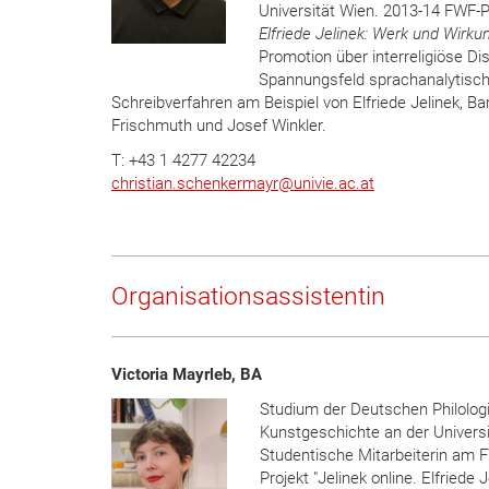
Universität Wien. 2013-14 FWF-P
Elfriede Jelinek: Werk und Wirku
Promotion über interreligiöse Di
Spannungsfeld sprachanalytisch
Schreibverfahren am Beispiel von Elfriede Jelinek, Ba
Frischmuth und Josef Winkler.
T: +43 1 4277 42234
christian.schenkermayr@univie.ac.at
Organisationsassistentin
Victoria Mayrleb, BA
Studium der Deutschen Philolog
Kunstgeschichte an der Universi
Studentische Mitarbeiterin am 
Projekt "Jelinek online. Elfriede J