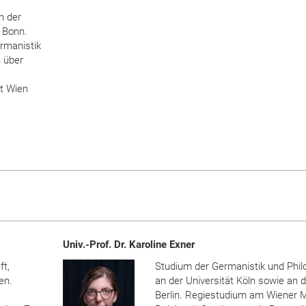
n der
 Bonn.
ermanistik
n über
st Wien
Univ.-Prof. Dr. Karoline Exner
t,
Studium der Germanistik und Phil
en.
an der Universität Köln sowie an 
Berlin. Regiestudium am Wiener 