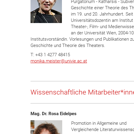
Purgatorium - Katharsis - Subver
Geschichte einer Theorie des T
im 19. und 20. Jahrhundert. Sei
Universitätsdozentin am Institut 
Theater-, Film- und Medienwiss
an der Universität Wien, 2004-10
Institutsvorständin. Vorlesungen und Publikationen z
Geschichte und Theorie des Theaters.
T: +43 1 4277 48415
monika.meister
@
univie.ac.at
Wissenschaftliche Mitarbeiter*in
Mag. Dr. Rosa Eidelpes
Promotion in Allgemeine und
Vergleichende Literaturwissens