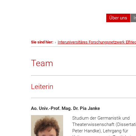
Über uns
I
Sie sind hier:
Interuniversitäres Forschungsnetzwerk Elfrie
Team
Leiterin
Ao. Univ.-Prof. Mag. Dr. Pia Janke
Studium der Germanistik und
Theaterwissenschaft (Dissertat
Peter Handke), Lehrgang für