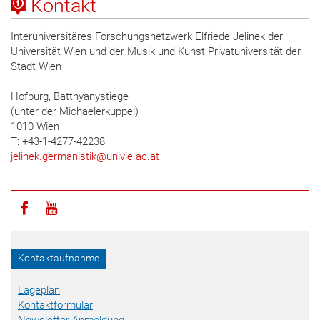
Kontakt
Interuniversitäres Forschungsnetzwerk Elfriede Jelinek der
Universität Wien und der Musik und Kunst Privatuniversität der
Stadt Wien
Hofburg, Batthyanystiege
(unter der Michaelerkuppel)
1010 Wien
T: +43-1-4277-42238
jelinek.germanistik
@
univie.ac.at
Icon facebook
Icon youtube
Kontaktaufnahme
Lageplan
Kontaktformular