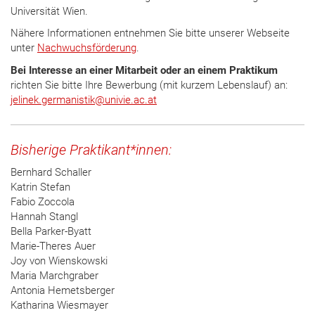
Universität Wien.
Nähere Informationen entnehmen Sie bitte unserer Webseite
unter
Nachwuchsförderung
.
Bei Interesse an einer Mitarbeit oder an einem Praktikum
richten Sie bitte Ihre Bewerbung (mit kurzem Lebenslauf) an:
jelinek.germanistik
@
univie.ac.at
Bisherige Praktikant*innen:
Bernhard Schaller
Katrin Stefan
Fabio Zoccola
Hannah Stangl
Bella Parker-Byatt
Marie-Theres Auer
Joy von Wienskowski
Maria Marchgraber
Antonia Hemetsberger
Katharina Wiesmayer