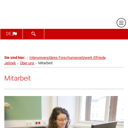
Me
SUCHFORMULAR ÖFFNEN
DE
Sie sind hier:
Interuniversitäres Forschungsnetzwerk Elfriede
Jelinek
Über uns
Mitarbeit
Mitarbeit