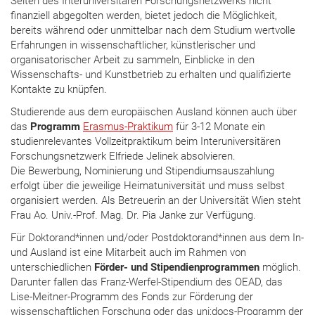
Seiten des Interuniversitären Forschungsnetzwerks nicht
finanziell abgegolten werden, bietet jedoch die Möglichkeit,
bereits während oder unmittelbar nach dem Studium wertvolle
Erfahrungen in wissenschaftlicher, künstlerischer und
organisatorischer Arbeit zu sammeln, Einblicke in den
Wissenschafts- und Kunstbetrieb zu erhalten und qualifizierte
Kontakte zu knüpfen.
Studierende aus dem europäischen Ausland können auch über
das
Programm
Erasmus-Praktikum
für 3-12 Monate ein
studienrelevantes Vollzeitpraktikum beim Interuniversitären
Forschungsnetzwerk Elfriede Jelinek absolvieren.
Die Bewerbung, Nominierung und Stipendiumsauszahlung
erfolgt über die jeweilige Heimatuniversität und muss selbst
organisiert werden. Als Betreuerin an der Universität Wien steht
Frau Ao. Univ.-Prof. Mag. Dr. Pia Janke zur Verfügung.
Für Doktorand*innen und/oder Postdoktorand*innen aus dem In-
und Ausland ist eine Mitarbeit auch im Rahmen von
unterschiedlichen
Förder- und Stipendienprogrammen
möglich.
Darunter fallen das Franz-Werfel-Stipendium des OEAD, das
Lise-Meitner-Programm des Fonds zur Förderung der
wissenschaftlichen Forschung oder das uni:docs-Programm der