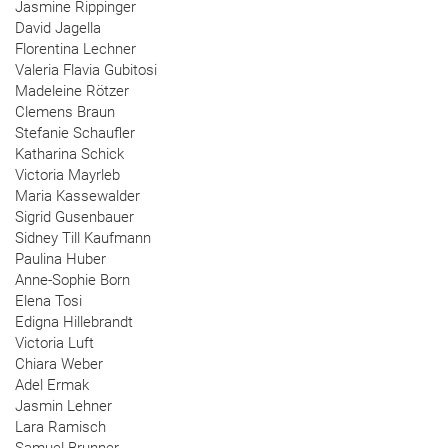
Jasmine Rippinger
David Jagella
Florentina Lechner
Valeria Flavia Gubitosi
Madeleine Rötzer
Clemens Braun
Stefanie Schaufler
Katharina Schick
Victoria Mayrleb
Maria Kassewalder
Sigrid Gusenbauer
Sidney Till Kaufmann
Paulina Huber
Anne-Sophie Born
Elena Tosi
Edigna Hillebrandt
Victoria Luft
Chiara Weber
Adel Ermak
Jasmin Lehner
Lara Ramisch
Samuel Brunner