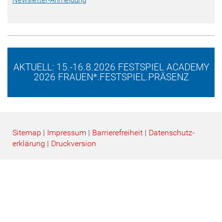
Newsletter-Anmeldung
AKTUELL: 15.-16.8.2026 FESTSPIEL ACADEMY
2026 FRAUEN*.FESTSPIEL.PRÄSENZ
Sitemap
|
Impressum
|
Barrierefreiheit
|
Datenschutz­
erklärung
|
Druckversion