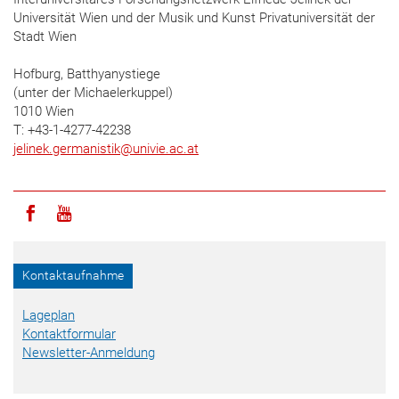
Universität Wien und der Musik und Kunst Privatuniversität der
Stadt Wien
Hofburg, Batthyanystiege
(unter der Michaelerkuppel)
1010 Wien
T: +43-1-4277-42238
jelinek.germanistik
@
univie.ac.at
Icon facebook
Icon youtube
Kontaktaufnahme
Lageplan
Kontaktformular
Newsletter-Anmeldung