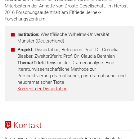
Mitarbeiterin der Annette von Droste-Gesellschaft. Im Herbst
2016 Forschungsaufenthalt am Elfriede Jelinek-
Forschungszentrum.
Institution:
Westfälische Wilhelms-Universität
Münster (Deutschland)
Projekt:
Dissertation, Betreuerin: Prof. Dr. Cornelia
Blasber, Zweitprüferin: Prof. Dr. Claudia Benthien
Thema/Titel:
Revision der Dramenanalyse. Eine
literaturwissenschaftliche Methode zur
Perspektivierung dramatischer, postdramatischer und
neudramatischer Texte
Konzept der Dissertation
Kontakt
Interuniversitäres Forschungsnetzwerk Elfriede Jelinek der