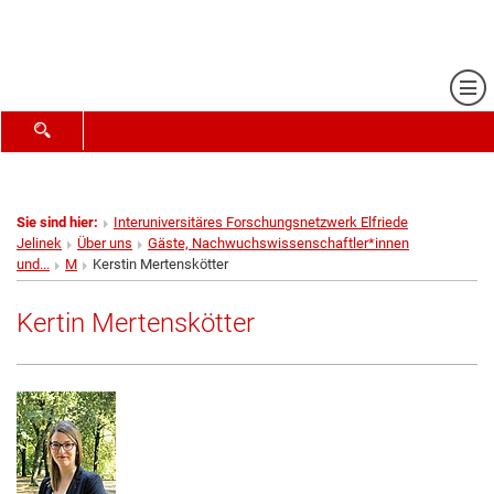
Me
SUCHFORMULAR ÖFFNEN
Sie sind hier:
Interuniversitäres Forschungsnetzwerk Elfriede
Jelinek
Über uns
Gäste, Nachwuchswissenschaftler*innen
und...
M
Kerstin Mertenskötter
Kertin Mertenskötter