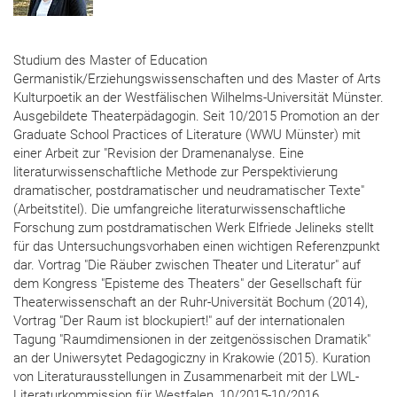
Studium des Master of Education
Germanistik/Erziehungswissenschaften und des Master of Arts
Kulturpoetik an der Westfälischen Wilhelms-Universität Münster.
Ausgebildete Theaterpädagogin. Seit 10/2015 Promotion an der
Graduate School Practices of Literature (WWU Münster) mit
einer Arbeit zur "Revision der Dramenanalyse. Eine
literaturwissenschaftliche Methode zur Perspektivierung
dramatischer, postdramatischer und neudramatischer Texte"
(Arbeitstitel). Die umfangreiche literaturwissenschaftliche
Forschung zum postdramatischen Werk Elfriede Jelineks stellt
für das Untersuchungsvorhaben einen wichtigen Referenzpunkt
dar. Vortrag "Die Räuber zwischen Theater und Literatur" auf
dem Kongress "Episteme des Theaters" der Gesellschaft für
Theaterwissenschaft an der Ruhr-Universität Bochum (2014),
Vortrag "Der Raum ist blockupiert!" auf der internationalen
Tagung "Raumdimensionen in der zeitgenössischen Dramatik"
an der Uniwersytet Pedagogiczny in Krakowie (2015). Kuration
von Literaturausstellungen in Zusammenarbeit mit der LWL-
Literaturkommission für Westfalen, 10/2015-10/2016