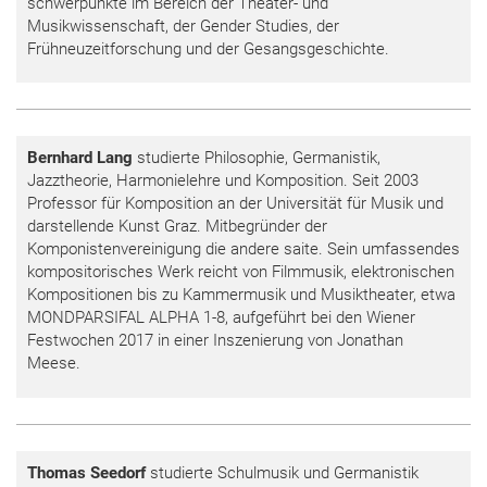
schwerpunkte im Bereich der Theater- und
Musikwissenschaft, der Gender Studies, der
Frühneuzeitforschung und der Gesangsgeschichte.
Bernhard Lang
studierte Philosophie, Germanistik,
Jazztheorie, Harmonielehre und Komposition. Seit 2003
Professor für Komposition an der Universität für Musik und
darstellende Kunst Graz. Mitbegründer der
Komponistenvereinigung die andere saite. Sein umfassendes
kompositorisches Werk reicht von Filmmusik, elektronischen
Kompositionen bis zu Kammermusik und Musiktheater, etwa
MONDPARSIFAL ALPHA 1-8, aufgeführt bei den Wiener
Festwochen 2017 in einer Inszenierung von Jonathan
Meese.
Thomas Seedorf
studierte Schulmusik und Germanistik