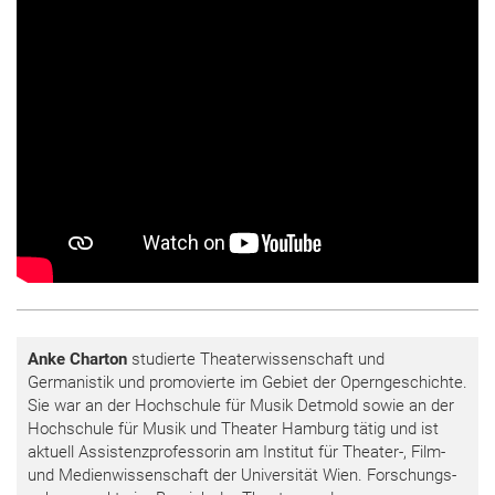
Anke Charton
studierte Theaterwissenschaft und
Germanistik und promovierte im Gebiet der Operngeschichte.
Sie war an der Hochschule für Musik Detmold sowie an der
Hochschule für Musik und Theater Hamburg tätig und ist
aktuell Assistenzprofessorin am Institut für Theater-, Film-
und Medienwissenschaft der Universität Wien. Forschungs-