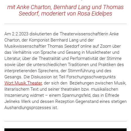
mit
Anke Charton, Bernhard Lang
und
Thomas
Seedorf
, moderiert von Rosa Eidelpes
Am 2.2.2023 diskutierten die Theaterwissenschaftlerin Anke
Charton, der Komponist Bernhard Lang und der
Musikwissenschaftler Thomas Seedorf online auf Zoom über
das Verhältnis von Sprache und Gesang in Musiktheater und
Literatur, über die Theatralität und Performativität der Stimme
sowie über die unterschiedlichen Traditionen und Praktiken des
interpretierenden Sprechens, der Stimmführung und des
Gesangs. Die Diskussion ist Teil Forschungsschwerpunkts
Wort.Musik.Theater
, der sich den Beziehungen zwischen Musik,
literarischem Text und seiner theatralen bzw. musikalischen
Inszenierung widmet – einem Spannungsfeld, das in Elfriede
Jelineks Werk und dessen Rezeption Gegenstand eines stetigen
Aushandlungsprozesses ist.