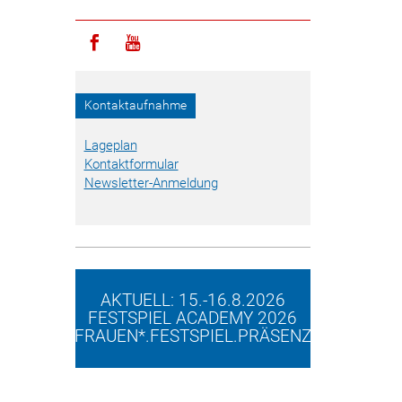
Icon facebook
Icon youtube
Kontaktaufnahme
Lageplan
Kontaktformular
Newsletter-Anmeldung
AKTUELL: 15.-16.8.2026
FESTSPIEL ACADEMY 2026
FRAUEN*.FESTSPIEL.PRÄSENZ