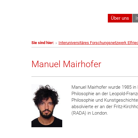
Über uns
I
Sie sind hier:
Interuniversitäres Forschungsnetzwerk Elfrie
Manuel Mairhofer
Manuel Mairhofer wurde 1985 in 
Philosophie an der Leopold-Franze
Philosophie und Kunstgeschichte 
absolvierte er an der Fritz-Kirch
(RADA) in London.