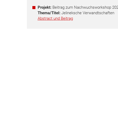
Projekt:
Beitrag zum Nachwuchsworkshop 2022 "
Thema/Titel:
Jelineksche Verwandtschaften
Abstract und Beitrag