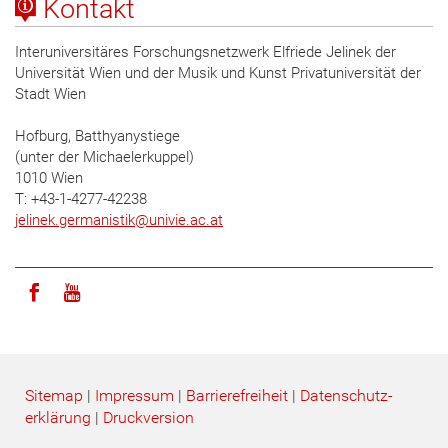
Kontakt
Interuniversitäres Forschungsnetzwerk Elfriede Jelinek der
Universität Wien und der Musik und Kunst Privatuniversität der
Stadt Wien
Hofburg, Batthyanystiege
(unter der Michaelerkuppel)
1010 Wien
T: +43-1-4277-42238
jelinek.germanistik
@
univie.ac.at
Icon facebook
Icon youtube
Sitemap
|
Impressum
|
Barrierefreiheit
|
Datenschutz­
erklärung
|
Druckversion