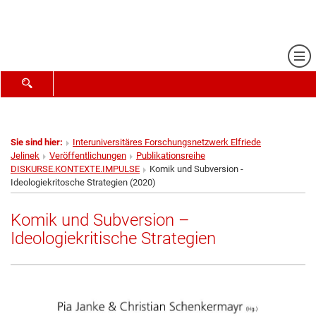
Me
SUCHFORMULAR ÖFFNEN
Sie sind hier:
Interuniversitäres Forschungsnetzwerk Elfriede
Jelinek
Veröffentlichungen
Publikationsreihe
DISKURSE.KONTEXTE.IMPULSE
Komik und Subversion -
Ideologiekritosche Strategien (2020)
Komik und Subversion –
Ideologiekritische Strategien