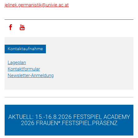
jelinek.germanistik
@
univie.ac.at
Icon facebook
Icon youtube
Kontaktaufnahme
Lageplan
Kontaktformular
Newsletter-Anmeldung
AKTUELL: 15.-16.8.2026 FESTSPIEL ACADEMY
2026 FRAUEN*.FESTSPIEL.PRÄSENZ