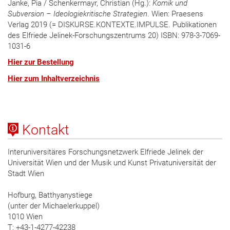
Janke, Pia / Schenkermayr, Christian (Hg.):
Komik und
Subversion – Ideologiekritische Strategien
. Wien: Praesens
Verlag 2019 (= DISKURSE.KONTEXTE.IMPULSE. Publikationen
des Elfriede Jelinek-Forschungszentrums 20) ISBN: 978-3-7069-
1031-6
Hier zur Bestellung
Hier zum Inhaltverzeichnis
Kontakt
Interuniversitäres Forschungsnetzwerk Elfriede Jelinek der
Universität Wien und der Musik und Kunst Privatuniversität der
Stadt Wien
Hofburg, Batthyanystiege
(unter der Michaelerkuppel)
1010 Wien
T: +43-1-4277-42238