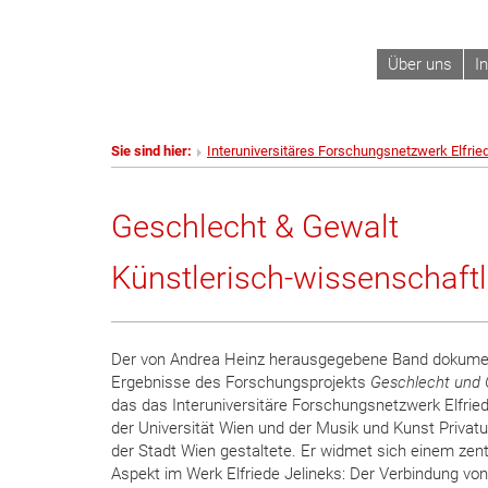
Über uns
I
Sie sind hier:
Interuniversitäres Forschungsnetzwerk Elfrie
Geschlecht & Gewalt
Künstlerisch-wissenschaftl
Der von Andrea Heinz herausgegebene Band dokumen
Ergebnisse des Forschungsprojekts
Geschlecht und 
das das Interuniversitäre Forschungsnetzwerk Elfried
der Universität Wien und der Musik und Kunst Privatu
der Stadt Wien gestaltete. Er widmet sich einem zent
Aspekt im Werk Elfriede Jelineks: Der Verbindung von