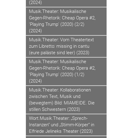
(2024)
Musik.Theater: Musikalische
Gegen-Rhetorik: Cheap Opera #2,
'Playing Trump' (2020) (2/2)
(2024)
Musik.Theater: Vom Theatertext
zum Libretto: missing in cantu
(eure paläste sind leer) (2023)
Musik.Theater: Musikalische
Gegen-Rhetorik: Cheap Opera #2,
'Playing Trump' (2020) (1/2)
(2024)
Musik.Theater: Kollaborationen
zwischen Text, Musik und
(bewegtem) Bild: MIAMEIDE. Die
stillen Schwestern (2023)
Wort.Musik.Theater: „Sprech-
Instanzen“ und „Stimm-Körper“ in
Elfriede Jelineks Theater (2023)