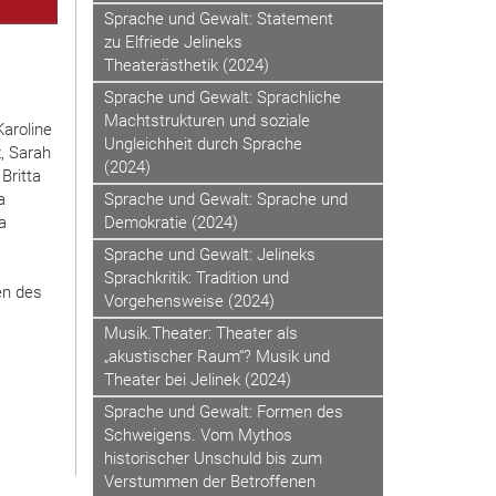
Sprache und Gewalt: Statement
zu Elfriede Jelineks
Theaterästhetik (2024)
Sprache und Gewalt: Sprachliche
Machtstrukturen und soziale
Karoline
Ungleichheit durch Sprache
z, Sarah
(2024)
Britta
a
Sprache und Gewalt: Sprache und
a
Demokratie (2024)
Sprache und Gewalt: Jelineks
Sprachkritik: Tradition und
en des
Vorgehensweise (2024)
Musik.Theater: Theater als
„akustischer Raum“? Musik und
Theater bei Jelinek (2024)
Sprache und Gewalt: Formen des
Schweigens. Vom Mythos
historischer Unschuld bis zum
Verstummen der Betroffenen