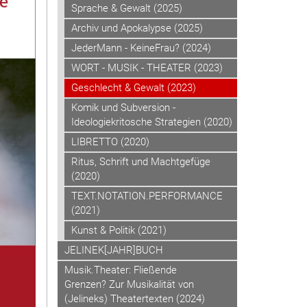
Sprache & Gewalt (2025)
Archiv und Apokalypse (2025)
JederMann - KeineFrau? (2024)
WORT - MUSIK - THEATER (2023)
Geschlecht & Gewalt (2023)
Komik und Subversion -
Ideologiekritosche Strategien (2020)
LIBRETTO (2020)
Ritus, Schrift und Machtgefüge
(2020)
TEXT.NOTATION.PERFORMANCE
(2021)
Kunst & Politik (2021)
JELINEK[JAHR]BUCH
Musik.Theater: Fließende
Grenzen? Zur Musikalität von
(Jelineks) Theatertexten (2024)