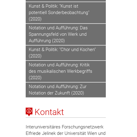
Kunst & Politik: "Kunst ist
potentiell Sonderbeobachtung"
(2020)
Notation und Aufführung: Das
Spannungsfeld von Werk und
Aufführung (2020)
Kunst & Politik: "Chor und Kochen"
(2020)
Notation und Aufführung: Kritik
des musikalischen Werkbegriffs
(2020)
Notation und Aufführung: Zur
Notation der Zukunft (2020)
Kontakt
Interuniversitäres Forschungsnetzwerk
Elfriede Jelinek der Universität Wien und