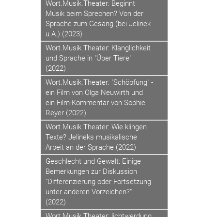
Wort.Musik.Theater: Beginnt
Musik beim Sprechen? Von der
Sprache zum Gesang (bei Jelinek
u.A.) (2023)
Wort.Musik.Theater: Klanglichkeit
und Sprache in "Über Tiere"
(2022)
Wort.Musik.Theater: "Schöpfung" -
ein Film von Olga Neuwirth und
ein Film-Kommentar von Sophie
Reyer (2022)
Wort.Musik.Theater: Wie klingen
Texte? Jelineks musikalische
Arbeit an der Sprache (2022)
Geschlecht und Gewalt: Einige
Bemerkungen zur Diskussion
"Differenzierung oder Fortsetzung
unter anderen Vorzeichen?"
(2022)
Wort.Musik.Theater: lichtwerdung