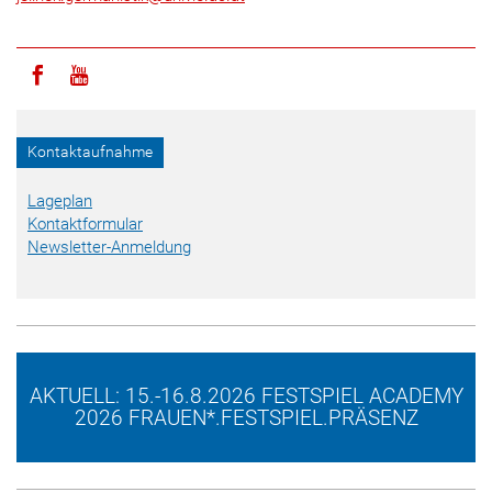
Icon facebook
Icon youtube
Kontaktaufnahme
Lageplan
Kontaktformular
Newsletter-Anmeldung
AKTUELL: 15.-16.8.2026 FESTSPIEL ACADEMY
2026 FRAUEN*.FESTSPIEL.PRÄSENZ