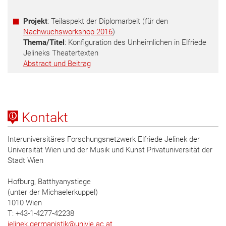
Projekt
: Teilaspekt der Diplomarbeit (für den
Nachwuchsworkshop 2016
)
Thema/Titel
: Konfiguration des Unheimlichen in Elfriede
Jelineks Theatertexten
Abstract und Beitrag
Kontakt
Interuniversitäres Forschungsnetzwerk Elfriede Jelinek der
Universität Wien und der Musik und Kunst Privatuniversität der
Stadt Wien
Hofburg, Batthyanystiege
(unter der Michaelerkuppel)
1010 Wien
T: +43-1-4277-42238
jelinek.germanistik
@
univie.ac.at