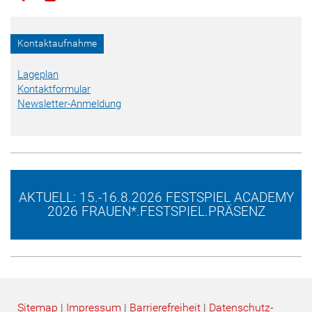
Kontaktaufnahme
Lageplan
Kontaktformular
Newsletter-Anmeldung
AKTUELL: 15.-16.8.2026 FESTSPIEL ACADEMY
2026 FRAUEN*.FESTSPIEL.PRÄSENZ
Sitemap
|
Impressum
|
Barrierefreiheit
|
Datenschutz­