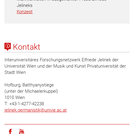
Jelineks
Konzept
Kontakt
Interuniversitäres Forschungsnetzwerk Elfriede Jelinek der
Universität Wien und der Musik und Kunst Privatuniversität der
Stadt Wien
Hofburg, Batthyanystiege
(unter der Michaelerkuppel)
1010 Wien
T: +43-1-4277-42238
jelinek.germanistik
@
univie.ac.at
Icon facebook
Icon youtube