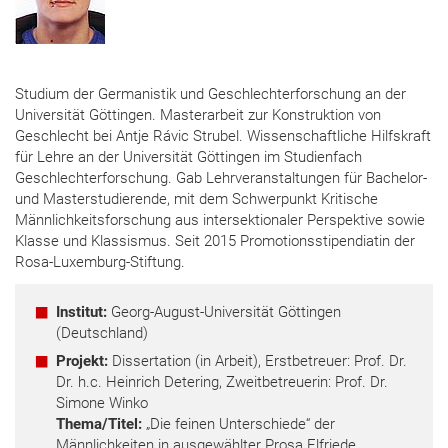
Studium der Germanistik und Geschlechterforschung an der
Universität Göttingen. Masterarbeit zur Konstruktion von
Geschlecht bei Antje Rávic Strubel. Wissenschaftliche Hilfskraft
für Lehre an der Universität Göttingen im Studienfach
Geschlechterforschung. Gab Lehrveranstaltungen für Bachelor-
und Masterstudierende, mit dem Schwerpunkt Kritische
Männlichkeitsforschung aus intersektionaler Perspektive sowie
Klasse und Klassismus. Seit 2015 Promotionsstipendiatin der
Rosa-Luxemburg-Stiftung.
Institut:
Georg-August-Universität Göttingen
(Deutschland)
Projekt:
Dissertation (in Arbeit), Erstbetreuer: Prof. Dr.
Dr. h.c. Heinrich Detering, Zweitbetreuerin: Prof. Dr.
Simone Winko
Thema/Titel:
„Die feinen Unterschiede“ der
Männlichkeiten in ausgewählter Prosa Elfriede