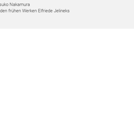
Yasuko Nakamura
 den frühen Werken Elfriede Jelineks