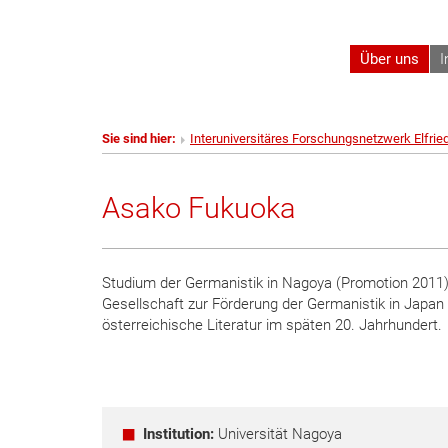
Über uns
I
Sie sind hier:
Interuniversitäres Forschungsnetzwerk Elfrie
Asako Fukuoka
Studium der Germanistik in Nagoya (Promotion 2011) 
Gesellschaft zur Förderung der Germanistik in Japan
österreichische Literatur im späten 20. Jahrhundert.
Institution:
Universität Nagoya