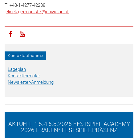
T: +43-1-4277-42238
jelinek.germanistik
@
univie.ac.at
Icon facebook
Icon youtube
Kontaktaufnahme
Lageplan
Kontaktformular
Newsletter-Anmeldung
AKTUELL: 15.-16.8.2026 FESTSPIEL ACADEMY
2026 FRAUEN*.FESTSPIEL.PRÄSENZ