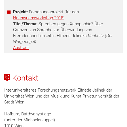
Projekt:
Forschungsprojekt (für den
Nachwuchsworkshop 2018
)
Titel/Thema:
Sprechen gegen Xenophobie? Über
Grenzen von Sprache zur Überwindung von
Fremdenfeindlichkeit in Elfriede Jelineks
Rechnitz (Der
Würgeengel).
Abstract
Kontakt
Interuniversitäres Forschungsnetzwerk Elfriede Jelinek der
Universität Wien und der Musik und Kunst Privatuniversität der
Stadt Wien
Hofburg, Batthyanystiege
(unter der Michaelerkuppel)
1010 Wien