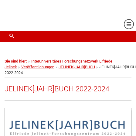
Me
SUCHFORMULAR ÖFFNEN
Sie sind hier:
Interuniversitäres Forschungsnetzwerk Elfriede
Jelinek
Veröffentlichungen
JELINEK[JAHR]BUCH
JELINEK[JAHR]BUCH
2022-2024
JELINEK[JAHR]BUCH 2022-2024