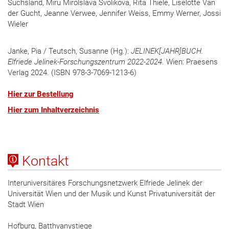
Suchsland, Miru Mirolslava Svolikova, Rita Thiele, Liselotte Van
der Gucht, Jeanne Verwee, Jennifer Weiss, Emmy Werner, Jossi
Wieler
Janke, Pia / Teutsch, Susanne (Hg.):
JELINEK[JAHR]BUCH.
Elfriede Jelinek-Forschungszentrum 2022-2024
. Wien: Praesens
Verlag 2024. (ISBN 978-3-7069-1213-6)
Hier zur Bestellung
Hier zum Inhaltverzeichnis
Kontakt
Interuniversitäres Forschungsnetzwerk Elfriede Jelinek der
Universität Wien und der Musik und Kunst Privatuniversität der
Stadt Wien
Hofburg, Batthyanystiege