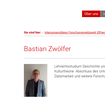
Über uns
I
Sie sind hier:
Interuniversitäres Forschungsnetzwerk Elfrie
Bastian Zwölfer
Lehramtsstudium Geschichte und D
Kulturtheorie. Abschluss des Unt
Diplomarbeit und weitere Forsch