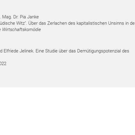
f. Mag. Dr. Pia Janke
e jüdische Witz". Über das Zerlachen des kapitalistischen Unsinns in d
e Wirtschaftskomödie
d Elfriede Jelinek. Eine Studie über das Demütigungspotenzial des
022