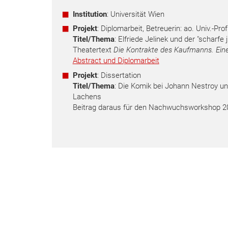
Institution
: Universität Wien
Projekt
: Diplomarbeit, Betreuerin: ao. Univ.-Pro
Titel/Thema
: Elfriede Jelinek und der "scharf
Theatertext
Die Kontrakte des Kaufmanns. Ein
Abstract und Diplomarbeit
Projekt
: Dissertation
Titel/Thema
: Die Komik bei Johann Nestroy un
Lachens
Beitrag daraus für den Nachwuchsworkshop 2