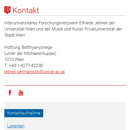
Kontakt
Interuniversitäres Forschungsnetzwerk Elfriede Jelinek der
Universität Wien und der Musik und Kunst Privatuniversität der
Stadt Wien
Hofburg, Batthyanystiege
(unter der Michaelerkuppel)
1010 Wien
T: +43-1-4277-42238
jelinek.germanistik
@
univie.ac.at
Icon facebook
Icon youtube
Kontaktaufnahme
Lageplan