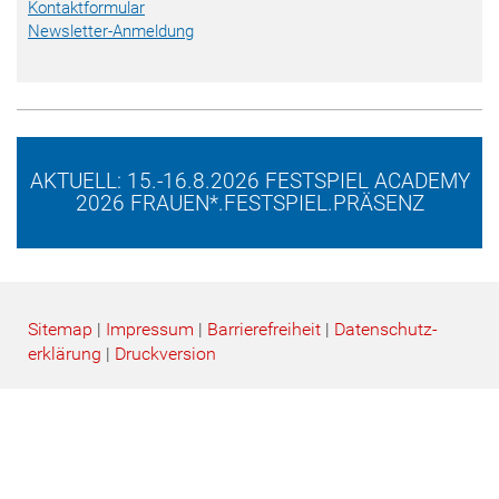
Kontaktformular
Newsletter-Anmeldung
AKTUELL: 15.-16.8.2026 FESTSPIEL ACADEMY
2026 FRAUEN*.FESTSPIEL.PRÄSENZ
Sitemap
|
Impressum
|
Barrierefreiheit
|
Datenschutz­
erklärung
|
Druckversion