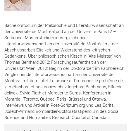
Bachelorstudium der Philosophie und Literaturwissenschaft an
der Université de Montréal und an der Université Paris IV –
Sorbonne. Masterstudium in Vergleichender
Literaturwissenschaft an der Université de Montréal mit der
Abschlussarbeit Eitelkeit und Widerstand des kritischen
Gedankens. Über philosophischen Kitsch in "Alte Meister" von
Thomas Bernhard.2012: Forschungsaufenthalt an der
Universität Wien. 2012: Beginn der Doktorarbeit im Fachbereich
Vergleichende Literaturwissenschaft an der Université de
Montréal mit dem Titel: Le propre et l’impropre: le problème de
la métaphore et ses ironies chez Ingeborg Bachmann, Elfriede
Jelinek, Sylvia Plath et Marguerite Duras. Konferenzen in
Montréal, Toronto, Québec, Paris, Brüssel und Ottawa.
Interviews und Artikel in Post-Scriptum.org und Les Écrits.
Joseph-Armand Bombardier-Doktoratsstipendium des Social
Science and Humanities Research Council of Canada.