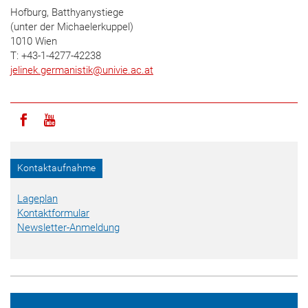
Hofburg, Batthyanystiege
(unter der Michaelerkuppel)
1010 Wien
T: +43-1-4277-42238
jelinek.germanistik
@
univie.ac.at
Icon facebook
Icon youtube
Kontaktaufnahme
Lageplan
Kontaktformular
Newsletter-Anmeldung