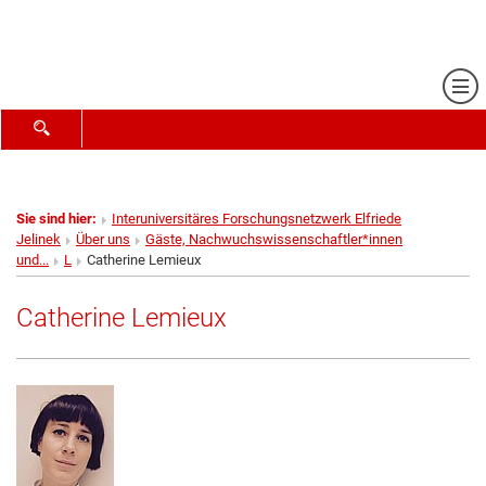
Me
SUCHFORMULAR ÖFFNEN
Sie sind hier:
Interuniversitäres Forschungsnetzwerk Elfriede
Jelinek
Über uns
Gäste, Nachwuchswissenschaftler*innen
und...
L
Catherine Lemieux
Catherine Lemieux