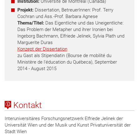
Institution:
Université de Montréal (Canada)
Projekt:
Dissertation, BetreuerInnen: Prof. Terry
Cochran und Ass.-Prof. Barbara Agnese
Thema/Titel:
Das Eigentliche und das Uneigentliche:
Das Problem der Metapher und ihrer Ironien bei
Ingeborg Bachmann, Elfriede Jelinek, Sylvia Plath und
Marguerite Duras
Konzept der Dissertation
zu Gast als Stipendiatin (Bourse de mobilité du
Ministère de l'éducation du Québeca), September
2014 - August 2015
Kontakt
Interuniversitäres Forschungsnetzwerk Elfriede Jelinek der
Universität Wien und der Musik und Kunst Privatuniversität der
Stadt Wien