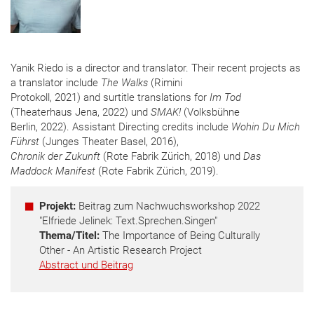
Yanik Riedo is a director and translator. Their recent projects as
a translator include
The Walks
(Rimini
Protokoll, 2021) and surtitle translations for
Im Tod
(Theaterhaus Jena, 2022) und
SMAK!
(Volksbühne
Berlin, 2022). Assistant Directing credits include
Wohin Du Mich
Führst
(Junges Theater Basel, 2016),
Chronik der Zukunft
(Rote Fabrik Zürich, 2018) und
Das
Maddock Manifest
(Rote Fabrik Zürich, 2019).
Projekt:
Beitrag zum Nachwuchsworkshop 2022
"Elfriede Jelinek: Text.Sprechen.Singen"
Thema/Titel:
The Importance of Being Culturally
Other - An Artistic Research Project
Abstract und Beitrag