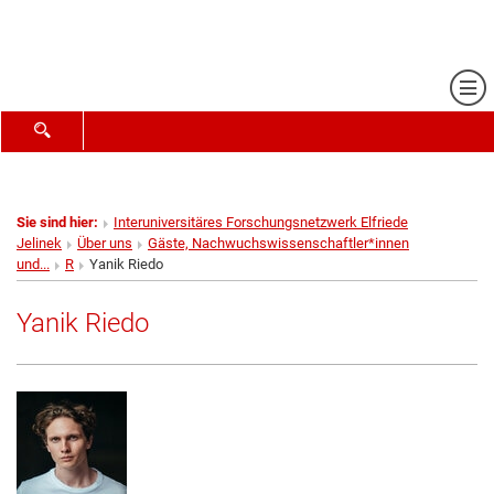
Me
SUCHFORMULAR ÖFFNEN
Sie sind hier:
Interuniversitäres Forschungsnetzwerk Elfriede
Jelinek
Über uns
Gäste, Nachwuchswissenschaftler*innen
und...
R
Yanik Riedo
Yanik Riedo