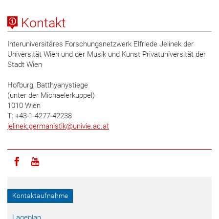
Kontakt
Interuniversitäres Forschungsnetzwerk Elfriede Jelinek der
Universität Wien und der Musik und Kunst Privatuniversität der
Stadt Wien
Hofburg, Batthyanystiege
(unter der Michaelerkuppel)
1010 Wien
T: +43-1-4277-42238
jelinek.germanistik
@
univie.ac.at
Icon facebook
Icon youtube
Kontaktaufnahme
Lageplan