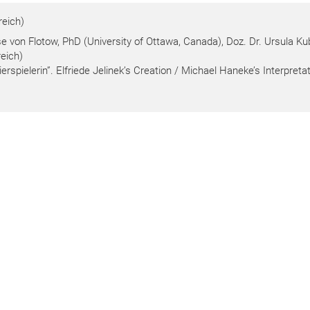
eich)
se von Flotow, PhD (University of Ottawa, Canada), Doz. Dr. Ursula Ku
eich)
erspielerin”. Elfriede Jelinek’s Creation / Michael Haneke’s Interpreta