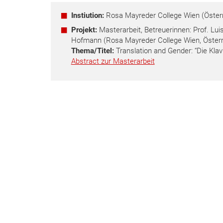
Instiution:
Rosa Mayreder College Wien (Österr
Projekt:
Masterarbeit, Betreuerinnen: Prof. Lui
Hofmann (Rosa Mayreder College Wien, Österr
Thema/Titel:
Translation and Gender: “Die Klavi
Abstract zur Masterarbeit