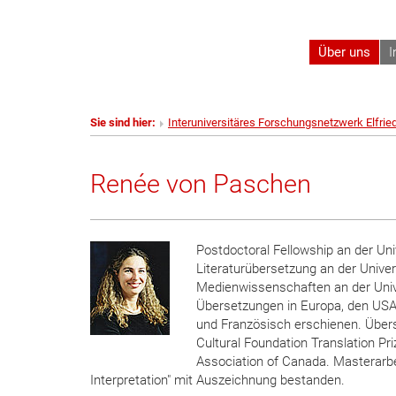
Über uns
I
Sie sind hier:
Interuniversitäres Forschungsnetzwerk Elfrie
Renée von Paschen
Postdoctoral Fellowship an der Univ
Literaturübersetzung an der Univers
Medienwissenschaften an der Univer
Übersetzungen in Europa, den USA,
und Französisch erschienen. Über
Cultural Foundation Translation Pri
Association of Canada. Masterarbei
Interpretation" mit Auszeichnung bestanden.