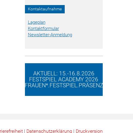
Kontaktaufnahme
Lageplan
Kontaktformular
Newsletter-Anmeldung
AKTUELL: 15.-16.8.2026
FESTSPIEL ACADEMY 2026
FRAUEN*.FESTSPIEL.PRÄSENZ
rierefreiheit
|
Datenschutz­erklärung
|
Druckversion