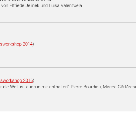
r von Elfriede Jelinek und Luisa Valenzuela
sworkshop 2014
)
sworkshop 2016
)
er die Welt ist auch in mir enthalten“: Pierre Bourdieu, Mircea Cărtăre