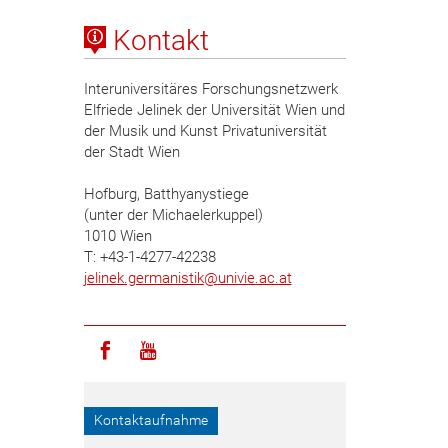
Kontakt
Interuniversitäres Forschungsnetzwerk
Elfriede Jelinek der Universität Wien und
der Musik und Kunst Privatuniversität
der Stadt Wien
Hofburg, Batthyanystiege
(unter der Michaelerkuppel)
1010 Wien
T: +43-1-4277-42238
jelinek.germanistik
@
univie.ac.at
Icon facebook
Icon youtube
Kontaktaufnahme