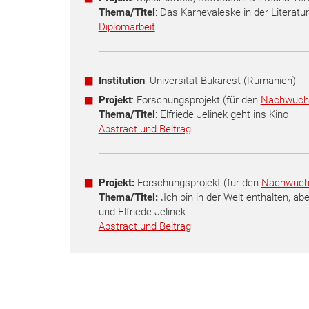
Thema/Titel
: Das Karnevaleske in der Literatu
Diplomarbeit
Institution
: Universität Bukarest (Rumänien)
Projekt
: Forschungsprojekt (für den
Nachwuch
Thema/Titel
: Elfriede Jelinek geht ins Kino
Abstract und Beitrag
Projekt:
Forschungsprojekt (für den
Nachwuch
Thema/Titel:
„Ich bin in der Welt enthalten, ab
und Elfriede Jelinek
Abstract und Beitrag